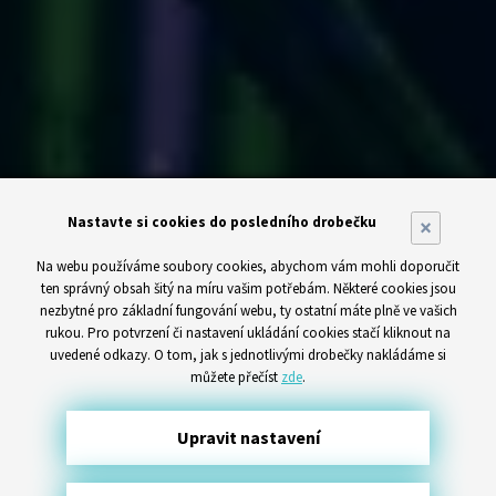
Nastavte si cookies do posledního drobečku
×
Na webu používáme soubory cookies, abychom vám mohli doporučit
ten správný obsah šitý na míru vašim potřebám. Některé cookies jsou
nezbytné pro základní fungování webu, ty ostatní máte plně ve vašich
rukou. Pro potvrzení či nastavení ukládání cookies stačí kliknout na
uvedené odkazy. O tom, jak s jednotlivými drobečky nakládáme si
můžete přečíst
zde
.
Upravit nastavení