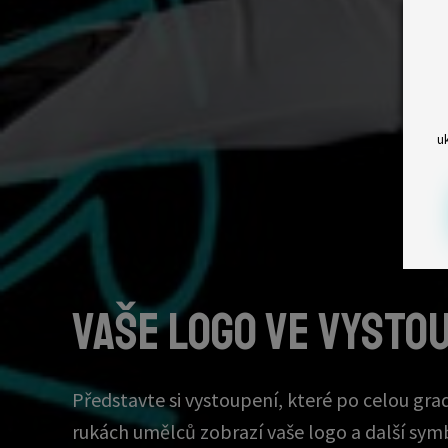
u
Vaše logo ve vysto
Představte si vystoupení, které po celou gradu
rukách umělců zobrazí vaše logo a další sym