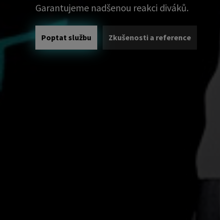
Garantujeme nadšenou reakci diváků.
Poptat službu
Zkušenosti a reference